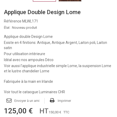
Applique Double Design Lome
Référence
MLWL171
État :
Nouveau produit
Applique double Design Lome
Existe en 4 finitions: Antique, Antique Argent, Laiton poli, Laiton
satin
Pour utilisation intérieure
Idéal avec nos ampoules Déco
Voir aussi
l'applique industrielle simple Lome
,
la suspension Lome
et
le lustre chandelier Lome
Fabriquée à la main en Irlande
Voir tout le cataogue Luminaires CHR
Envoyer à un ami
Imprimer
125,00 €
HT
150,00 €
TTC