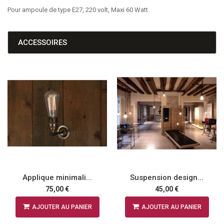
Pour ampoule de type E27, 220 volt, Maxi 60 Watt
ACCESSOIRES
Applique minimali...
Suspension design...
75,00 €
45,00 €
AJOUTER AU PANIER
AJOUTER AU PANIER