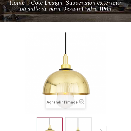
Home
Côté Design
Suspension extérieur
ou salle de bain Design Hydra IP65
Agrandir l'image