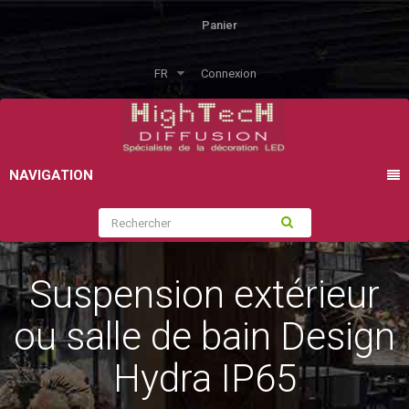
Panier
FR
Connexion
NAVIGATION
Suspension extérieur
ou salle de bain Design
Hydra IP65