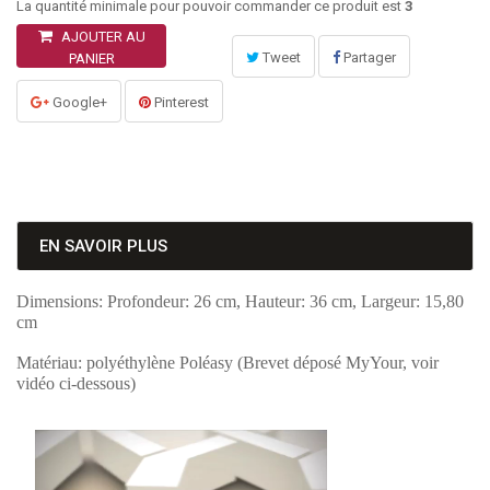
La quantité minimale pour pouvoir commander ce produit est
3
AJOUTER AU
Tweet
Partager
PANIER
Google+
Pinterest
EN SAVOIR PLUS
Dimensions: Profondeur: 26 cm, Hauteur: 36 cm, Largeur: 15,80
cm
Matériau: polyéthylène Poléasy (Brevet déposé MyYour, voir
vidéo ci-dessous)