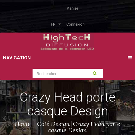
Panier
FR
Connexion
NAVIGATION
Crazy Head porte
casque Design
Home
Côté Design
Crazy Head porte
casque Design