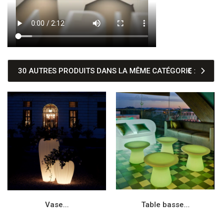
30 AUTRES PRODUITS DANS LA MÊME CATÉGORIE :
Vase...
Table basse...