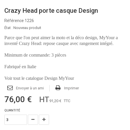
Crazy Head porte casque Design
Référence
1226
État :
Nouveau produit
Parce que l'on peut aimer la moto et la déco design, MyYour a
inventé Crazy Head: repose casque avec rangement intégré.
Minimum de commande: 3 pièces
Fabriqué en Italie
Voir tout le catalogue Design MyYour
Envoyer à un ami
Imprimer
76,00 €
HT
91,20 €
TTC
QUANTITÉ