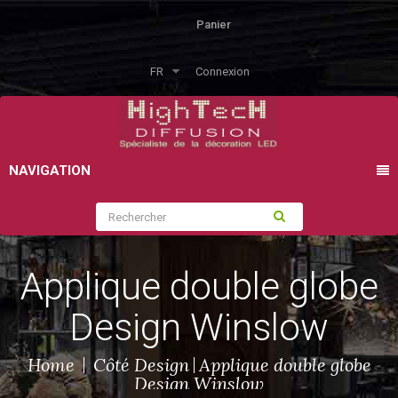
Panier
FR
Connexion
NAVIGATION
Applique double globe
Design Winslow
Home
Côté Design
Applique double globe
Design Winslow