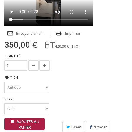
Envoyer à un ami
Imprimer
350,00 €
HT
420,00 €
TTC
QUANTITÉ
FINITION
VERRE
AJOUTER AU
Tweet
Partager
PANIER