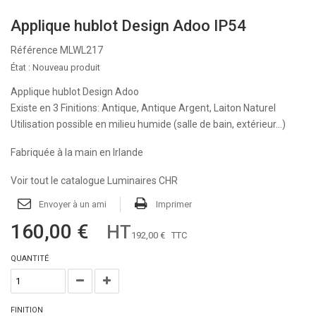
Applique hublot Design Adoo IP54
Référence
MLWL217
État :
Nouveau produit
Applique hublot Design Adoo
Existe en 3 Finitions: Antique, Antique Argent, Laiton Naturel
Utilisation possible en milieu humide (salle de bain, extérieur...)
Fabriquée à la main en Irlande
Voir tout le catalogue Luminaires CHR
Envoyer à un ami
Imprimer
160,00 €
HT
192,00 €
TTC
QUANTITÉ
FINITION