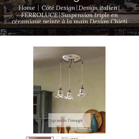
Home
Côté Design
Design italien
FERROLUCE
Suspension triple en
céramique peinte à la main Design Chieti
Agrandir l'image