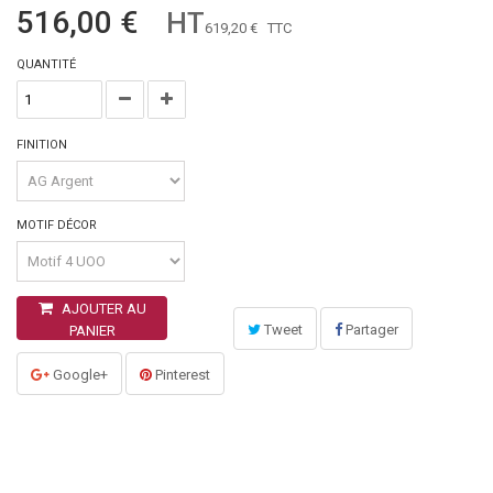
516,00 €
HT
619,20 €
TTC
QUANTITÉ
FINITION
MOTIF DÉCOR
AJOUTER AU
Tweet
Partager
PANIER
Google+
Pinterest