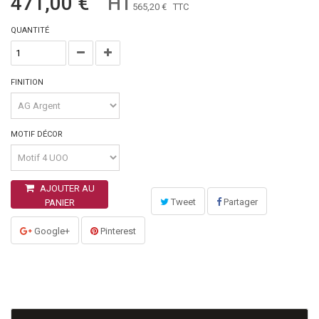
471,00 €
HT
565,20 €
TTC
QUANTITÉ
FINITION
MOTIF DÉCOR
AJOUTER AU
Tweet
Partager
PANIER
Google+
Pinterest