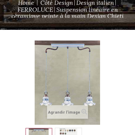
Home
Côté Design
Design italien
FERROLUCE
Suspension linéaire en
céramique peinte à la main Design Chieti
Agrandir l'image