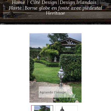
Home
Côté Design
Design Irlandais
Harte
Borne globe en fonte avec piédestal
Heritage
Agrandir l'image