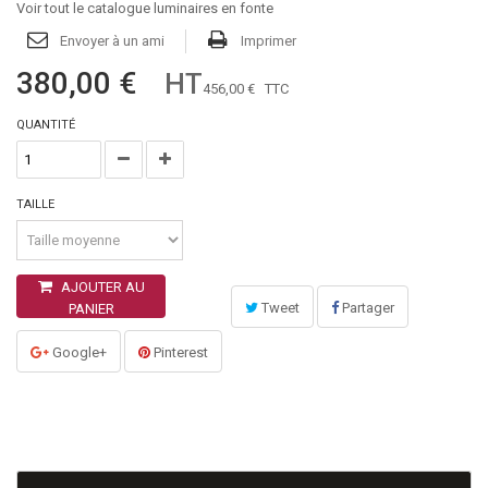
Voir tout le catalogue luminaires en fonte
Envoyer à un ami
Imprimer
380,00 €
HT
456,00 €
TTC
QUANTITÉ
TAILLE
AJOUTER AU
Tweet
Partager
PANIER
Google+
Pinterest