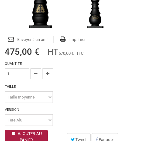
Envoyer à un ami
Imprimer
475,00 €
HT
570,00 €
TTC
QUANTITÉ
TAILLE
VERSION
AJOUTER AU
Tweet
Partager
PANIER