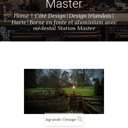
Master
Home
Côté Design
Design Irlandais
Harte
Borne en fonte et aluminium avec
piédestal Station Master
Agrandir l'image