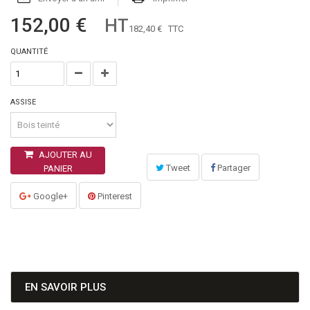
152,00 €
HT
182,40 €
TTC
QUANTITÉ
ASSISE
AJOUTER AU
Tweet
Partager
PANIER
Google+
Pinterest
EN SAVOIR PLUS