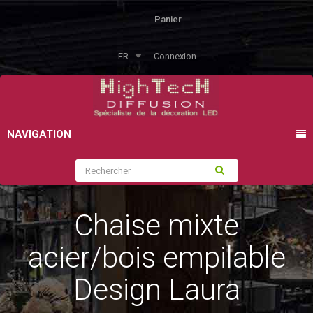
Panier
FR
Connexion
NAVIGATION
Chaise mixte
acier/bois empilable
Design Laura