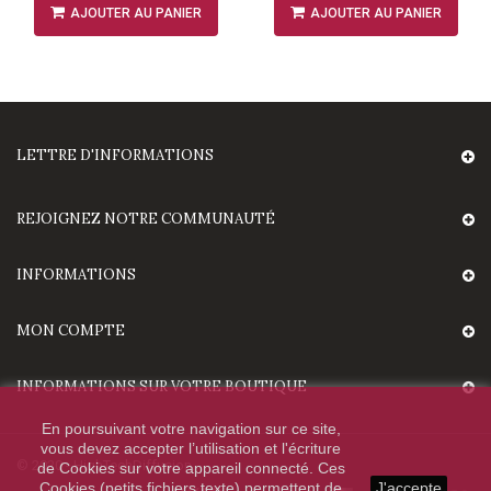
AJOUTER AU PANIER
AJOUTER AU PANIER
LETTRE D'INFORMATIONS
REJOIGNEZ NOTRE COMMUNAUTÉ
INFORMATIONS
MON COMPTE
INFORMATIONS SUR VOTRE BOUTIQUE
En poursuivant votre navigation sur ce site,
vous devez accepter l’utilisation et l'écriture
© 2020 - HighTechDiffusion.
de Cookies sur votre appareil connecté. Ces
Cookies (petits fichiers texte) permettent de
J'accepte