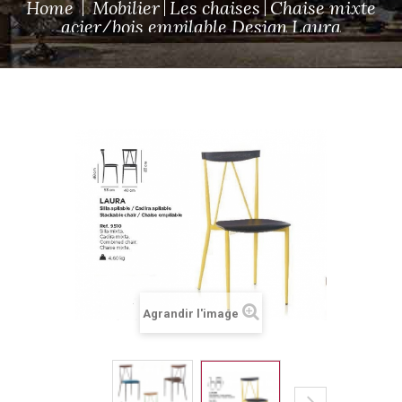
Home
Mobilier
Les chaises
Chaise mixte
acier/bois empilable Design Laura
Agrandir l'image