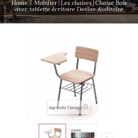
Home
Mobilier
Les chaises
Chaise Bois
avec tablette écritoire Design Auditoire
Agrandir l'image