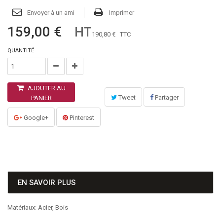
Envoyer à un ami
Imprimer
159,00 €
HT
190,80 €
TTC
QUANTITÉ
AJOUTER AU
Tweet
Partager
PANIER
Google+
Pinterest
EN SAVOIR PLUS
Matériaux: Acier, Bois