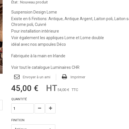
État :
Nouveau produit
Suspension Design Lome
Existe en 6 Finitions: Antique, Antique Argent, Laiton poli, Laiton s
Chrome poli, Cuivré
Pour installation intérieure
Voir également
les appliques Lome
et
Lome double
idéal avec nos ampoules Déco
Fabriquée à la main en Irlande
Voir tout le catalogue Luminaires CHR
Envoyer à un ami
Imprimer
HT
45,00 €
54,00 €
TTC
QUANTITÉ
FINITION