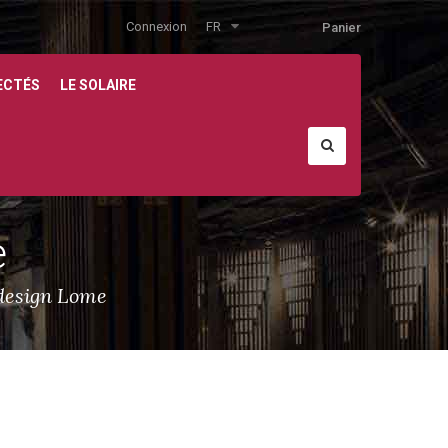
Connexion
FR
Panier
ECTÉS
LE SOLAIRE
e
design Lome