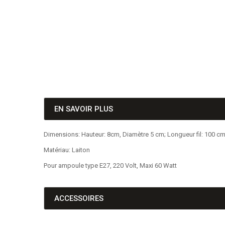
EN SAVOIR PLUS
Dimensions: Hauteur: 8cm, Diamètre 5 cm; Longueur fil: 100 cm
Matériau: Laiton
Pour ampoule type E27, 220 Volt, Maxi 60 Watt
ACCESSOIRES