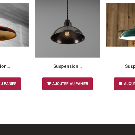
on...
Suspension...
Susp
U PANIER
AJOUTER AU PANIER
AJOUT