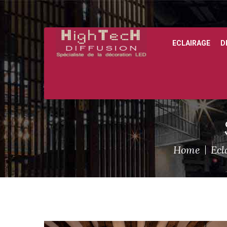
ECLAIRAGE
D
Home
Ecl