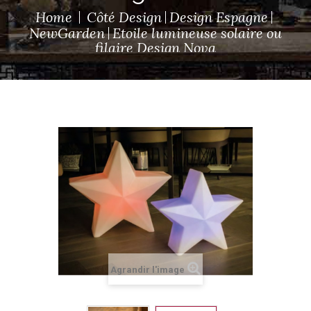
Home
Côté Design
Design Espagne
NewGarden
Etoile lumineuse solaire ou
filaire Design Nova
Agrandir l'image