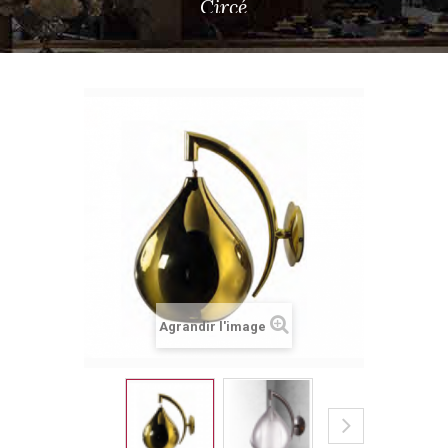
Circé
Agrandir l'image