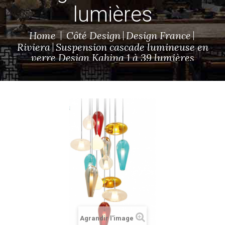
lumières
Home
Côté Design
Design France
Riviera
Suspension cascade lumineuse en
verre Design Kahina 1 à 39 lumières
Agrandir l'image