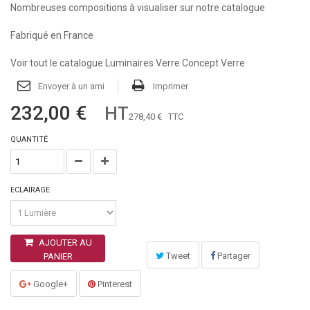
Nombreuses compositions à visualiser sur notre catalogue
Fabriqué en France
Voir tout le catalogue Luminaires Verre Concept Verre
Envoyer à un ami
Imprimer
232,00 €
HT
278,40 €
TTC
QUANTITÉ
ECLAIRAGE
AJOUTER AU
Tweet
Partager
PANIER
Google+
Pinterest