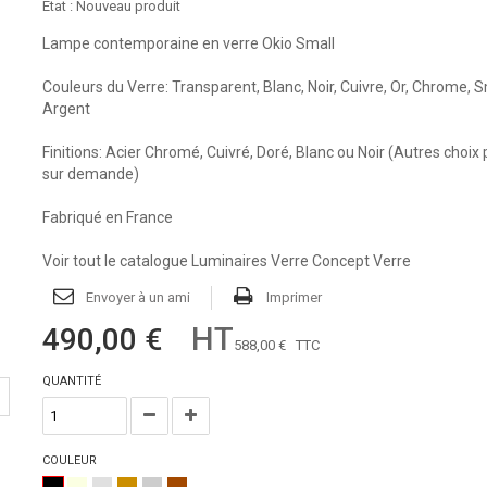
État :
Nouveau produit
Lampe contemporaine en verre Okio Small
Couleurs du Verre: Transparent, Blanc, Noir, Cuivre, Or, Chrome, 
Argent
Finitions: Acier Chromé, Cuivré, Doré, Blanc ou Noir (Autres choix
sur demande)
Fabriqué en France
Voir tout le catalogue Luminaires Verre Concept Verre
Envoyer à un ami
Imprimer
HT
490,00 €
588,00 €
TTC
QUANTITÉ
COULEUR