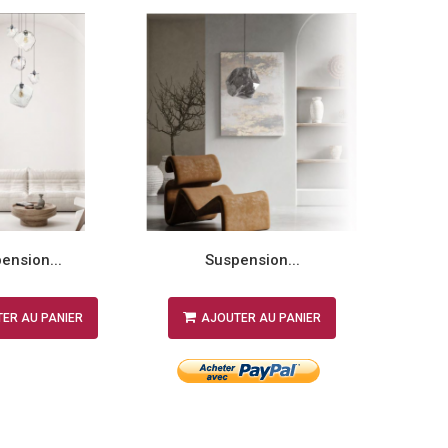
ension...
Suspension...
ER AU PANIER
AJOUTER AU PANIER
A