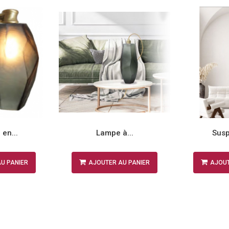
en...
Lampe à...
Susp
U PANIER
AJOUTER AU PANIER
AJOUT