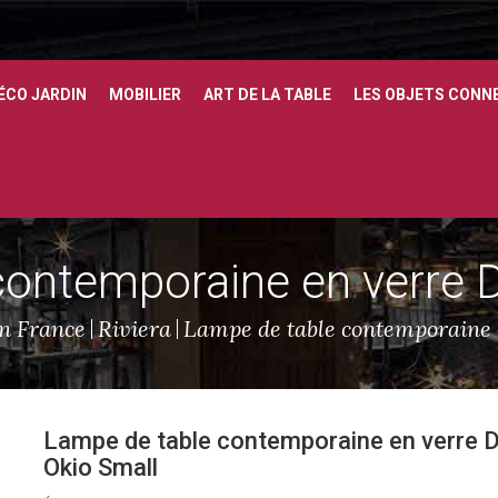
ÉCO JARDIN
MOBILIER
ART DE LA TABLE
LES OBJETS CONN
contemporaine en verre D
n France
Riviera
Lampe de table contemporaine 
Lampe de table contemporaine en verre 
Okio Small