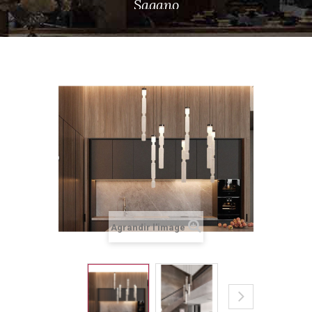
Sagano
Agrandir l'image