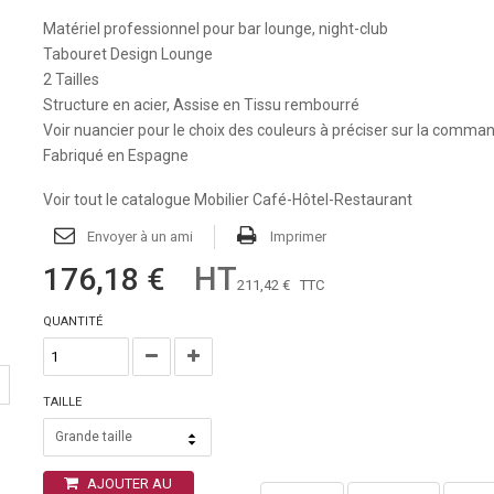
Matériel professionnel pour bar lounge, night-club
Tabouret Design Lounge
2 Tailles
Structure en acier, Assise en Tissu rembourré
Voir nuancier pour le choix des couleurs à préciser sur la comma
Fabriqué en Espagne
Voir tout le catalogue Mobilier Café-Hôtel-Restaurant
Envoyer à un ami
Imprimer
HT
176,18 €
211,42 €
TTC
QUANTITÉ
TAILLE
Grande taille
AJOUTER AU