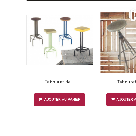
.
Tabouret de...
Tabouret 
NIER
AJOUTER AU PANIER
AJOUTER A