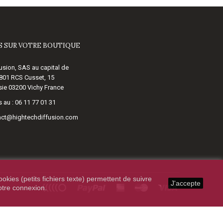
 SUR VOTRE BOUTIQUE
usion, SAS au capital de
 801 RCS Cusset, 15
ie 03200 Vichy France
 au :
06 11 77 01 31
act@hightechdiffusion.com
okies (petits fichiers texte) permettent de suivre
J'accepte
votre connexion.