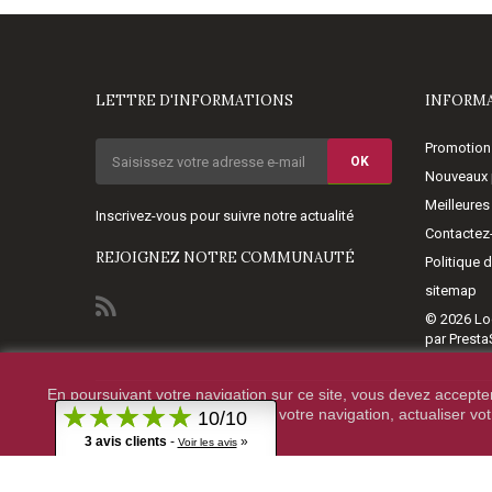
LETTRE D'INFORMATIONS
INFORM
Promotion
OK
Nouveaux 
Meilleures
Inscrivez-vous pour suivre notre actualité
Contactez
REJOIGNEZ NOTRE COMMUNAUTÉ
Politique 
sitemap
© 2026
Lo
par Prest
En poursuivant votre navigation sur ce site, vous devez accepter l
© 2020 - HighTechDiffusion.
votre navigation, actualiser vo