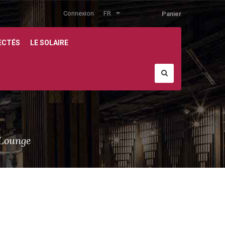
Connexion
FR
Panier
ECTÉS
LE SOLAIRE
e
 Lounge