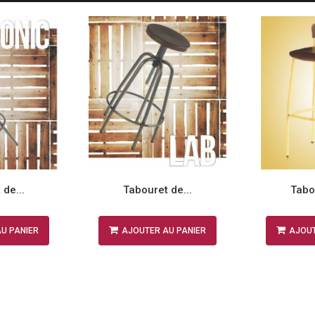
de...
Tabouret de...
Tabou
U PANIER
AJOUTER AU PANIER
AJOUT