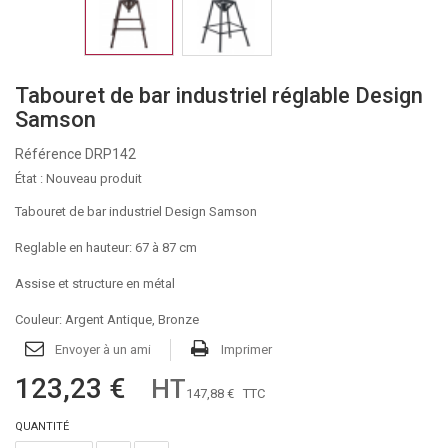
Tabouret de bar industriel réglable Design
Samson
Référence
DRP142
État :
Nouveau produit
Tabouret de bar industriel Design Samson
Reglable en hauteur: 67 à 87 cm
Assise et structure en métal
Couleur: Argent Antique, Bronze
Envoyer à un ami
Imprimer
123,23 €
HT
147,88 €
TTC
QUANTITÉ