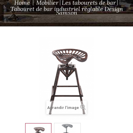
Home
Mobilier
Les tabourets de bar
Tabouret de bar industriel réglable Design
Samson
Agrandir l'image