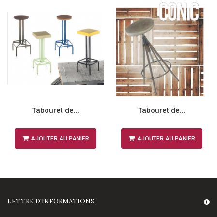
Tabouret de...
Tabouret de...
AJOUTER AU PANIER
AJOUTER AU PANIER
LETTRE D'INFORMATIONS