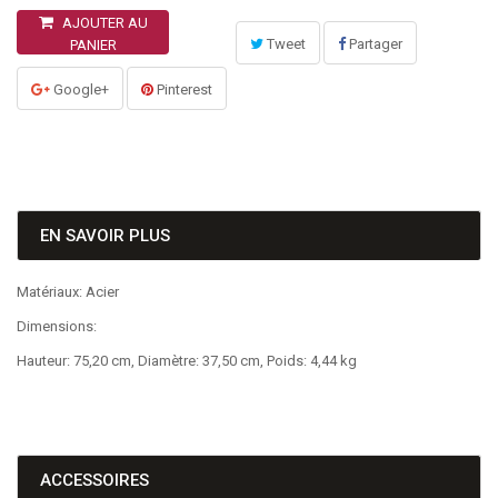
AJOUTER AU
Tweet
Partager
PANIER
Google+
Pinterest
EN SAVOIR PLUS
Matériaux: Acier
Dimensions:
Hauteur: 75,20 cm, Diamètre: 37,50 cm, Poids: 4,44 kg
ACCESSOIRES