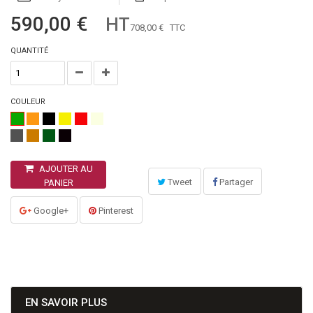
590,00 €
HT
708,00 €
TTC
QUANTITÉ
COULEUR
AJOUTER AU
Tweet
Partager
PANIER
Google+
Pinterest
EN SAVOIR PLUS