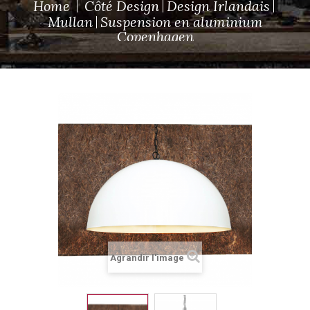
Home
Côté Design
Design Irlandais
Mullan
Suspension en aluminium
Copenhagen
Agrandir l'image