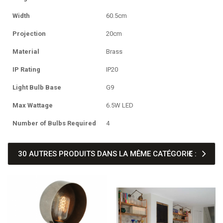
Width
60.5cm
Projection
20cm
Material
Brass
IP Rating
IP20
Light Bulb Base
G9
Max Wattage
6.5W LED
Number of Bulbs Required
4
30 AUTRES PRODUITS DANS LA MÊME CATÉGORIE :