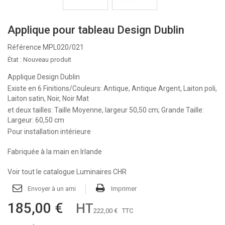
Applique pour tableau Design Dublin
Référence
MPL020/021
État :
Nouveau produit
Applique Design Dublin
Existe en 6 Finitions/Couleurs: Antique, Antique Argent, Laiton poli,
Laiton satin, Noir, Noir Mat
et deux tailles: Taille Moyenne, largeur 50,50 cm; Grande Taille:
Largeur: 60,50 cm
Pour installation intérieure
Fabriquée à la main en Irlande
Voir tout le catalogue Luminaires CHR
Envoyer à un ami
Imprimer
185,00 €
HT
222,00 €
TTC