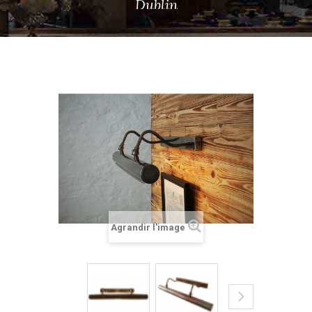
Dublin
Agrandir l'image