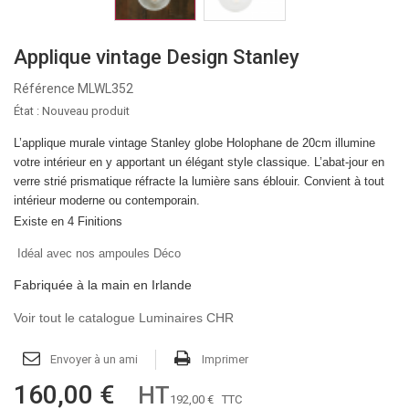
Applique vintage Design Stanley
Référence
MLWL352
État :
Nouveau produit
L’applique murale vintage Stanley globe Holophane de 20cm illumine
votre intérieur en y apportant un élégant style classique. L’abat-jour en
verre strié prismatique réfracte la lumière sans éblouir. Convient à tout
intérieur moderne ou contemporain.
Existe en 4 Finitions
Idéal avec nos ampoules Déco
Fabriquée à la main en Irlande
Voir tout le catalogue Luminaires CHR
Envoyer à un ami
Imprimer
160,00 €
HT
192,00 €
TTC