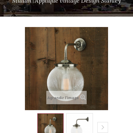
Mullan
Applique vintage Design Stanley
Agrandir l'image