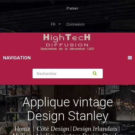
Panier
FR
Connexion
NAVIGATION
Applique vintage
Design Stanley
Home
Côté Design
Design Irlandais