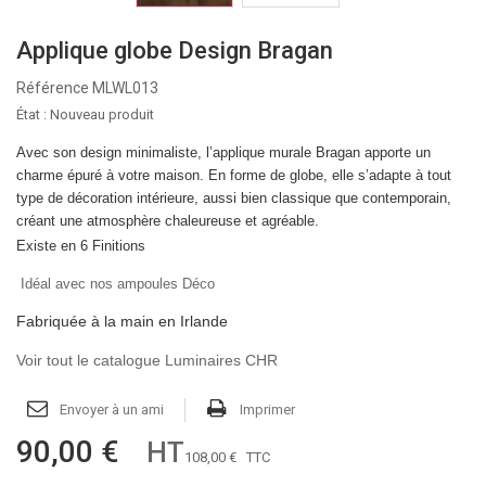
Applique globe Design Bragan
Référence
MLWL013
État :
Nouveau produit
Avec son design minimaliste, l’applique murale Bragan apporte un
charme épuré à votre maison. En forme de globe, elle s’adapte
à
tout
type de décoration intérieure, aussi bien classique que contemporain,
créant une atmosphère chaleureuse et agréable.
Existe en 6 Finitions
Idéal avec nos ampoules Déco
Fabriquée à la main en Irlande
Voir tout le catalogue Luminaires CHR
Envoyer à un ami
Imprimer
90,00 €
HT
108,00 €
TTC