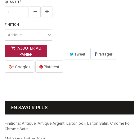
QUANTITÉ
FINITION
AJOUTER AU
Tweet
Partager
PANIER
Google+
Pinterest
EN SAVOIR PLUS
Finitions: Antique, Antique Argent, Laiton poli, Laiton Satin, Chrome Poli,
Chrome Satin
Matériaux: Laiton, Verre