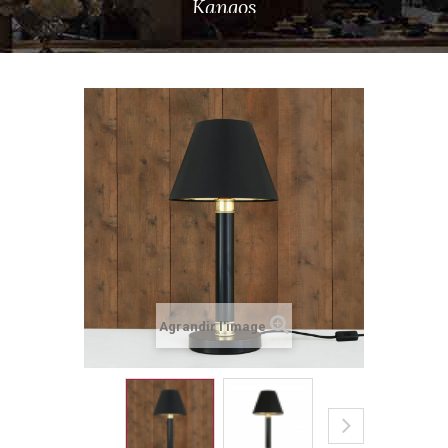
Kangos
Agrandir l'image