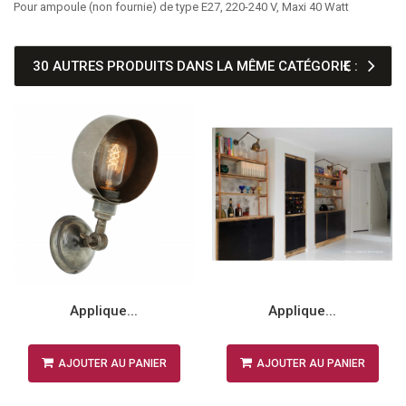
Pour ampoule (non fournie) de type E27, 220-240 V, Maxi 40 Watt
30 AUTRES PRODUITS DANS LA MÊME CATÉGORIE :
Applique...
Applique...
AJOUTER AU PANIER
AJOUTER AU PANIER