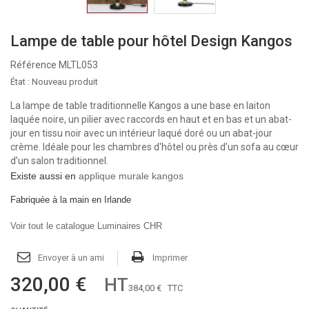
Lampe de table pour hôtel Design Kangos
Référence
MLTL053
État :
Nouveau produit
La lampe de table traditionnelle Kangos a une base en laiton
laquée noire, un pilier avec raccords en haut et en bas et
un abat-
jour en tissu noir
avec un intérieur laqué doré ou un abat-jour
crème. Idéale pour les chambres d'hôtel
ou près d’un sofa au cœur
d’un salon traditionnel.
Existe aussi en
applique murale kangos
Fabriquée à la main en Irlande
Voir tout le catalogue Luminaires CHR
Envoyer à un ami
Imprimer
320,00 €
HT
384,00 €
TTC