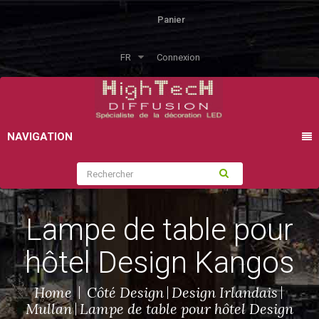
Panier
FR
Connexion
NAVIGATION
Lampe de table pour
hôtel Design Kangos
Home
Côté Design
Design Irlandais
Mullan
Lampe de table pour hôtel Design