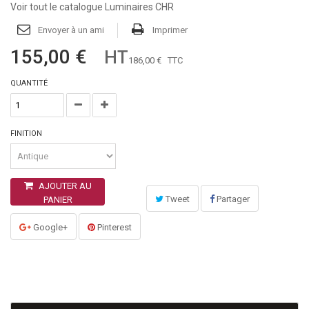
Voir tout le catalogue Luminaires CHR
Envoyer à un ami
Imprimer
155,00 €
HT
186,00 €
TTC
QUANTITÉ
FINITION
AJOUTER AU
Tweet
Partager
PANIER
Google+
Pinterest