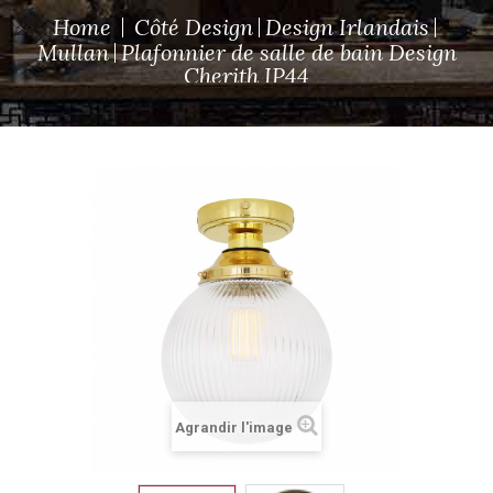
Home
Côté Design
Design Irlandais
Mullan
Plafonnier de salle de bain Design
Cherith IP44
Agrandir l'image