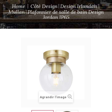
Home
Côté Design
Design Irlandais
Mullan
Plafonnier de salle de bain Design
Jordan IP65
Agrandir l'image