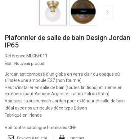
Plafonnier de salle de bain Design Jordan
IP65
Référence
MLCBF011
État :
Nouveau produit
Jordan est composé d'un globe en verre clair ou opaque où
s'insère une ampoule E27 (non fournie).
Peut s'installer en salle de bain (toutes finitions) et même en
extérieur (sauf Antique Argent et Laiton Poli ou Satin)
Voir aussi
la suspension Jordan pour extérieur et salle de bain
Idéal avec
nos ampoules déco type Edison
Fabriqué en Irlande
Voir tout le catalogue Luminaies CHR
Envoyer à un ami
Imprimer