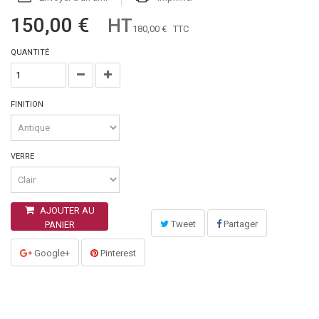
150,00 €
HT
180,00 €
TTC
QUANTITÉ
FINITION
VERRE
AJOUTER AU
Tweet
Partager
PANIER
Google+
Pinterest