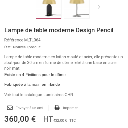
Lampe de table moderne Design Pencil
Référence
MLTL064
État :
Nouveau produit
Lampe de table moderne en laiton moulé et acier, elle présente un
abat-jour de 30 cm en forme de dôme relié à une base en acier
noir mat.
Existe en 4 Finitions pour le dôme.
Fabriquée à la main en Irlande
Voir tout le catalogue Luminaires CHR
Envoyer à un ami
Imprimer
360,00 €
HT
432,00 €
TTC