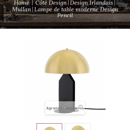
Home
Côté Design
Design Irlandais
Mullan
Lampe de table moderne Design
Pencil
Agrandir l'image