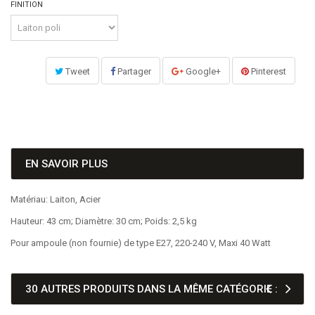
FINITION
Tweet
Partager
Google+
Pinterest
EN SAVOIR PLUS
Matériau: Laiton, Acier
Hauteur: 43 cm; Diamètre: 30 cm; Poids: 2,5 kg
Pour ampoule (non fournie) de type E27, 220-240 V, Maxi 40 Watt
30 AUTRES PRODUITS DANS LA MÊME CATÉGORIE :