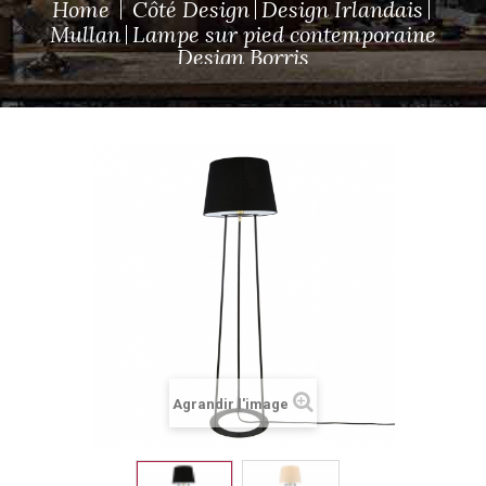
Home
Côté Design
Design Irlandais
Mullan
Lampe sur pied contemporaine
Design Borris
Agrandir l'image