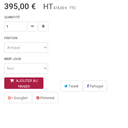
395,00 €
HT
474,00 €
TTC
QUANTITÉ
FINITION
ABAT-JOUR
AJOUTER AU
Tweet
Partager
PANIER
Google+
Pinterest