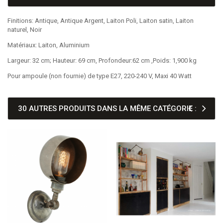
Finitions: Antique, Antique Argent, Laiton Poli, Laiton satin, Laiton
naturel, Noir
Matériaux: Laiton, Aluminium
Largeur: 32 cm; Hauteur: 69 cm, Profondeur:62 cm ,Poids: 1,900 kg
Pour ampoule (non fournie) de type E27, 220-240 V, Maxi 40 Watt
30 AUTRES PRODUITS DANS LA MÊME CATÉGORIE :