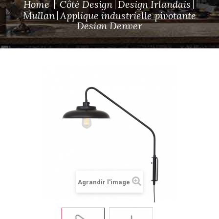
Home
Côté Design
Design Irlandais
Mullan
Applique industrielle pivotante
Design Denver
Agrandir l'image