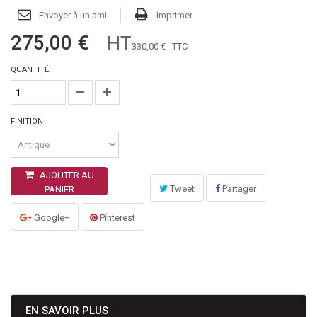
Envoyer à un ami
Imprimer
275,00 €
HT
330,00 €
TTC
QUANTITÉ
FINITION
AJOUTER AU
Tweet
Partager
PANIER
Google+
Pinterest
EN SAVOIR PLUS