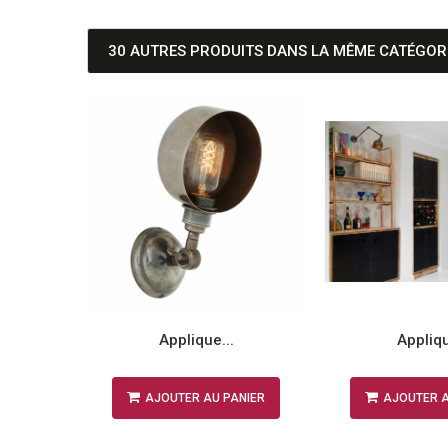
30 AUTRES PRODUITS DANS LA MÊME CATÉGORI
.
Applique...
Appliqu
NIER
AJOUTER AU PANIER
AJOUTER A