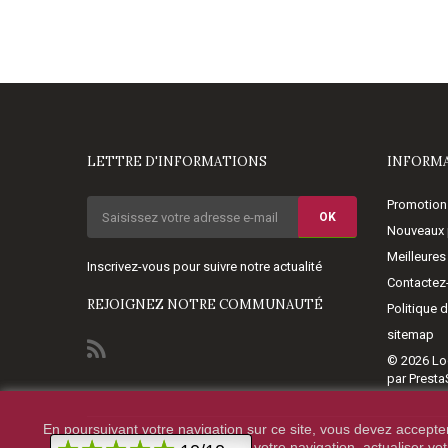
LETTRE D'INFORMATIONS
INFORM
Promotion
OK
Nouveaux 
Meilleures
Inscrivez-vous pour suivre notre actualité
Contactez
REJOIGNEZ NOTRE COMMUNAUTÉ
Politique 
sitemap
© 2026
Lo
par Prest
En poursuivant votre navigation sur ce site, vous devez accepter l
© 2020 - HighTechDiffusion.
votre navigation, actualiser vo