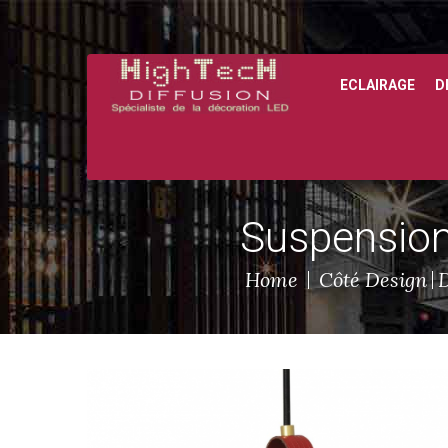
ECLAIRAGE
D
Suspension
Home
Côté Design
D