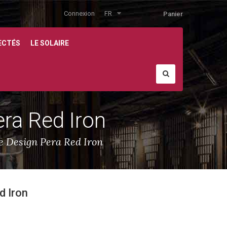
Connexion
FR
Panier
ECTÉS
LE SOLAIRE
ra Red Iron
e Design Pera Red Iron
d Iron