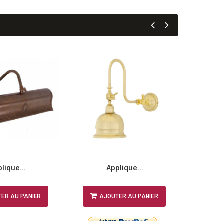
lique...
Applique...
ER AU PANIER
AJOUTER AU PANIER
A