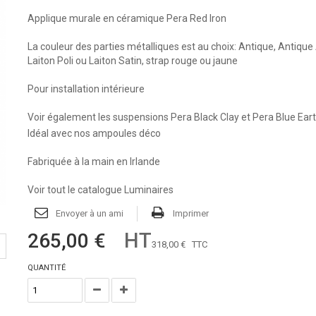
Applique murale en céramique Pera Red Iron
La couleur des parties métalliques est au choix: Antique, Antique
Laiton Poli ou Laiton Satin, strap rouge ou jaune
Pour installation intérieure
Voir également
les suspensions Pera Black Clay
et
Pera Blue Ear
Idéal avec nos ampoules déco
Fabriquée à la main en Irlande
Voir tout le catalogue Luminaires
Envoyer à un ami
Imprimer
HT
265,00 €
318,00 €
TTC
QUANTITÉ