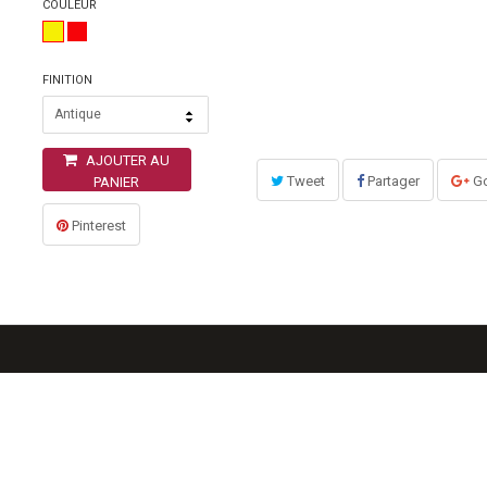
COULEUR
FINITION
Antique
AJOUTER AU
Tweet
Partager
Go
PANIER
Pinterest