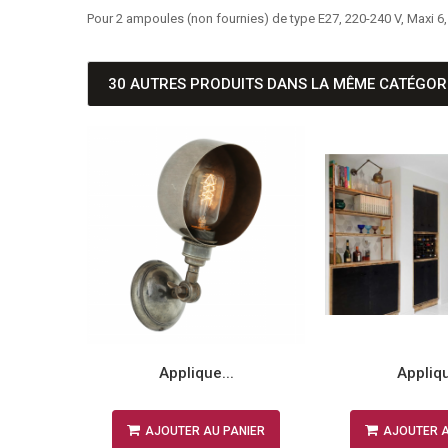
Pour 2 ampoules (non fournies) de type E27, 220-240 V, Maxi 6
30 AUTRES PRODUITS DANS LA MÊME CATÉGORI
.
Applique...
Appliqu
NIER
AJOUTER AU PANIER
AJOUTER A