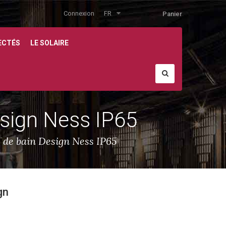
Connexion
FR
Panier
ECTÉS
LE SOLAIRE
esign Ness IP65
e de bain Design Ness IP65
gn