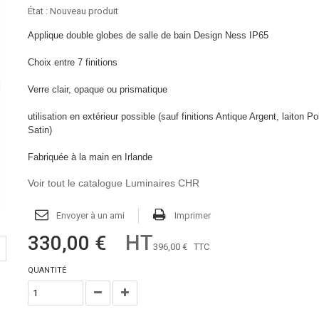
État :
Nouveau produit
Applique double globes de salle de bain Design Ness IP65
Choix entre 7 finitions
Verre clair, opaque ou prismatique
utilisation en extérieur possible (sauf finitions Antique Argent, laiton Pol
Satin)
Fabriquée à la main en Irlande
Voir tout le catalogue Luminaires CHR
Envoyer à un ami
Imprimer
HT
330,00 €
396,00 €
TTC
QUANTITÉ