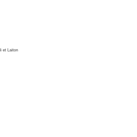
i et Laiton