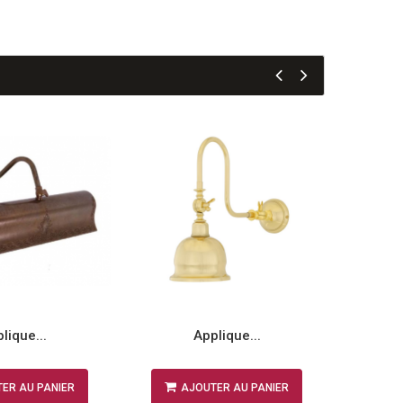
lique...
Applique...
ER AU PANIER
AJOUTER AU PANIER
A