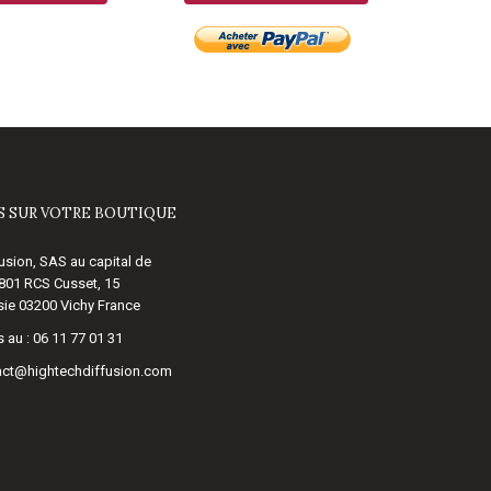
 SUR VOTRE BOUTIQUE
usion, SAS au capital de
 801 RCS Cusset, 15
ie 03200 Vichy France
 au :
06 11 77 01 31
act@hightechdiffusion.com