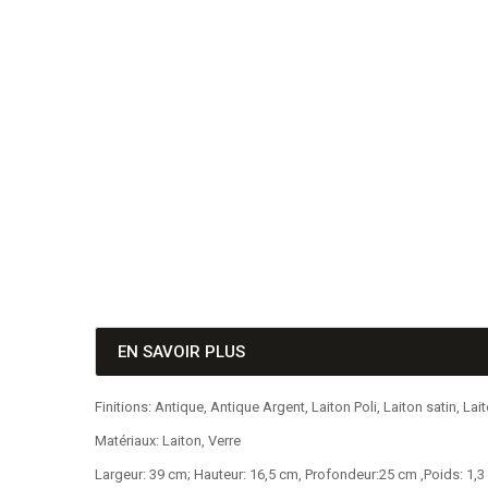
EN SAVOIR PLUS
Finitions: Antique, Antique Argent, Laiton Poli, Laiton satin, Lai
Matériaux: Laiton, Verre
Largeur: 39 cm; Hauteur: 16,5 cm, Profondeur:25 cm ,Poids: 1,3