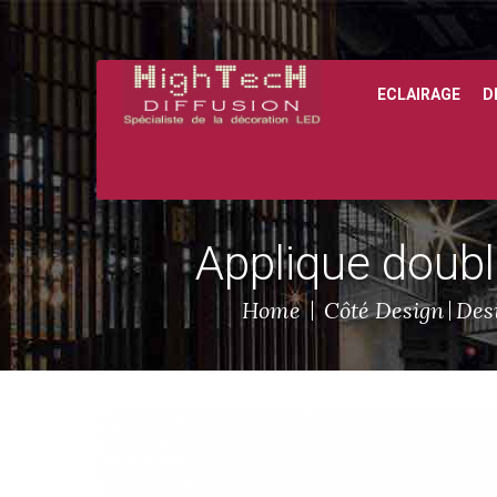
ECLAIRAGE
D
Applique doubl
Home
Côté Design
Desi