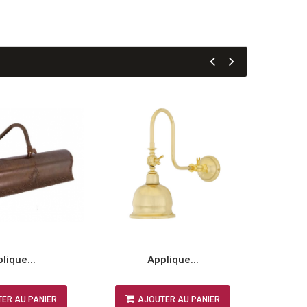
lique...
Applique...
ER AU PANIER
AJOUTER AU PANIER
A