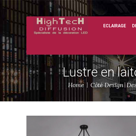
ECLAIRAGE
D
Lustre en lai
Home
Côté Design
Des