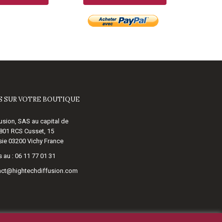
 SUR VOTRE BOUTIQUE
usion, SAS au capital de
 801 RCS Cusset, 15
ie 03200 Vichy France
 au :
06 11 77 01 31
act@hightechdiffusion.com