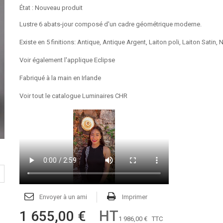
État :
Nouveau produit
Lustre 6 abats-jour composé d'un cadre géométrique moderne.
Existe en 5 finitions: Antique, Antique Argent, Laiton poli, Laiton Satin, N
Voir également l'applique Eclipse
Fabriqué à la main en Irlande
Voir tout le catalogue Luminaires CHR
Envoyer à un ami
Imprimer
HT
1 655,00 €
1 986,00 €
TTC