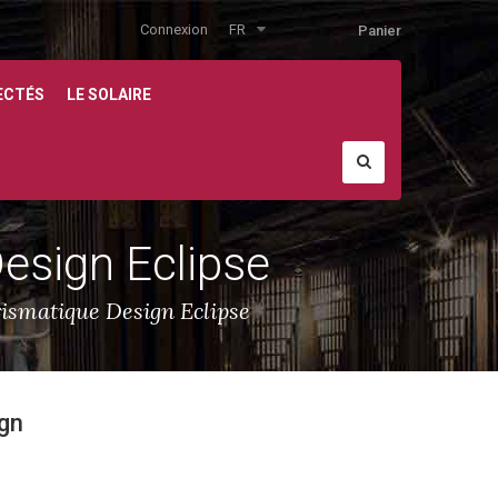
Connexion
FR
Panier
ECTÉS
LE SOLAIRE
Design Eclipse
rismatique Design Eclipse
ign