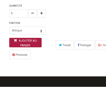
QUANTITÉ
FINITION
Antique
AJOUTER AU
Tweet
Partager
Go
PANIER
Pinterest