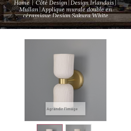
Home
Côté Design
Design Irlandais
Mullan
Applique murale double en
céramique Design Sakura White
Agrandir l'image