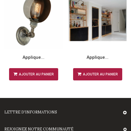
Applique...
Applique...
AJOUTER AU PANIER
AJOUTER AU PANIER
LETTRE D'INFORMATIONS
REJOIGNEZ NOTRE COMMUNAUTÉ