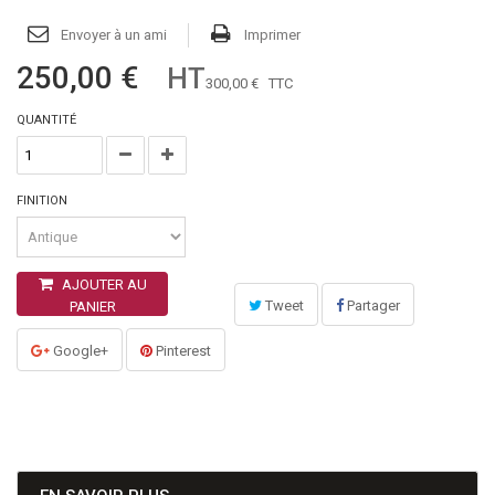
Envoyer à un ami
Imprimer
250,00 €
HT
300,00 €
TTC
QUANTITÉ
FINITION
AJOUTER AU
Tweet
Partager
PANIER
Google+
Pinterest