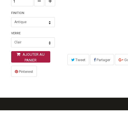
FINITION
Antique
VERRE
Clair
AJOUTER AU
Tweet
Partager
Go
PANIER
Pinterest