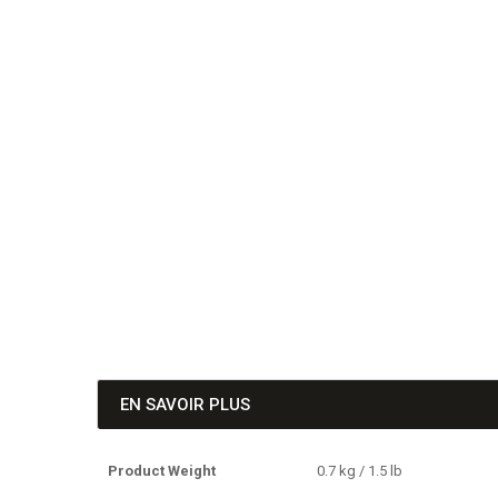
EN SAVOIR PLUS
Product Weight
0.7 kg / 1.5 lb