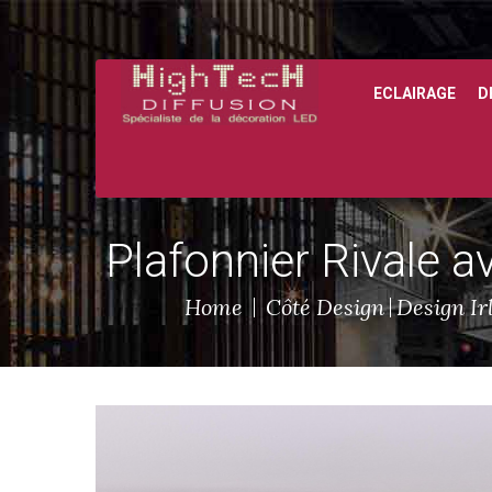
ECLAIRAGE
D
Plafonnier Rivale 
Home
Côté Design
Design Ir