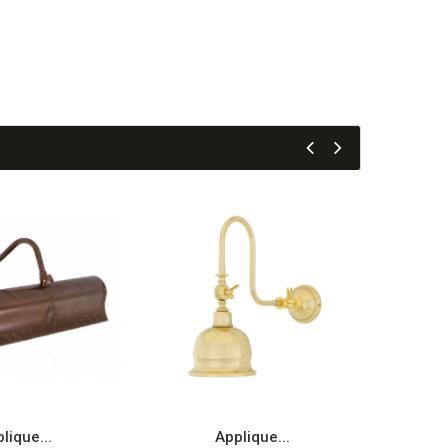
lique...
Applique...