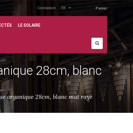
Connexion
FR
Panier
ECTÉS
LE SOLAIRE
anique 28cm, blanc
ue organique 28cm, blanc mat rayé