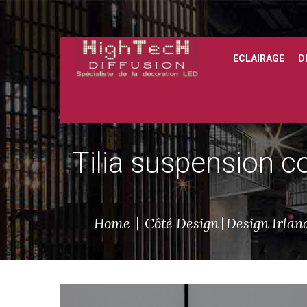
ECLAIRAGE
D
Tilia suspension 
Home
Côté Design
Design Irlan