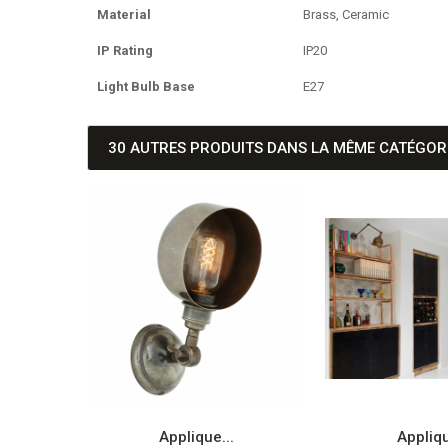
Material
Brass, Ceramic
IP Rating
IP20
Light Bulb Base
E27
30 AUTRES PRODUITS DANS LA MÊME CATÉGORI
.
Applique...
Appliqu