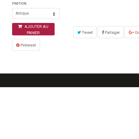
FINITION
Antique
AJOUTER AU
Tweet
Partager
Go
PANIER
Pinterest