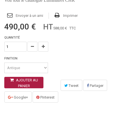
Voir tout le catalogue Luminaires CHR
Envoyer à un ami
Imprimer
490,00 €
HT
588,00 €
TTC
QUANTITÉ
FINITION
AJOUTER AU
Tweet
Partager
PANIER
Google+
Pinterest