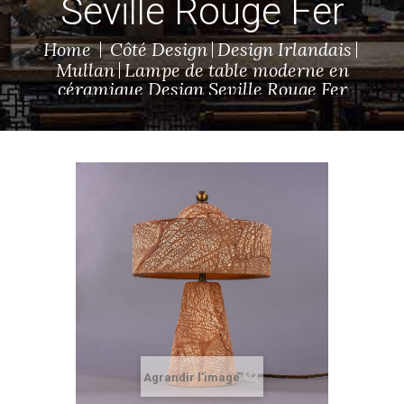
Seville Rouge Fer
Home
Côté Design
Design Irlandais
Mullan
Lampe de table moderne en
céramique Design Seville Rouge Fer
Agrandir l'image