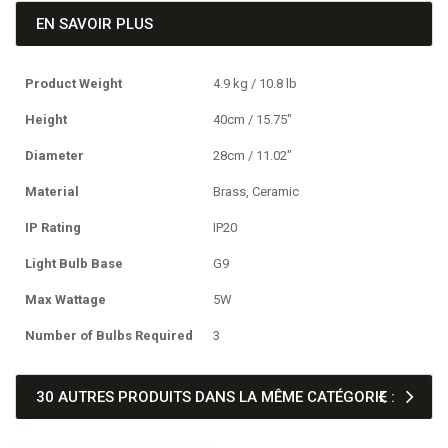
EN SAVOIR PLUS
Product Weight
4.9 kg / 10.8 lb
Height
40cm / 15.75"
Diameter
28cm / 11.02"
Material
Brass, Ceramic
IP Rating
IP20
Light Bulb Base
G9
Max Wattage
5W
Number of Bulbs Required
3
30 AUTRES PRODUITS DANS LA MÊME CATÉGORIE :