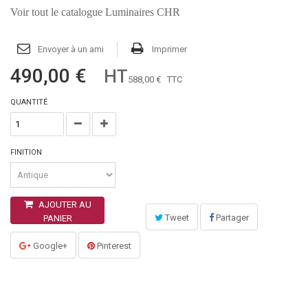
Voir tout le catalogue Luminaires CHR
Envoyer à un ami
Imprimer
490,00 €
HT
588,00 €
TTC
QUANTITÉ
FINITION
AJOUTER AU
Tweet
Partager
PANIER
Google+
Pinterest