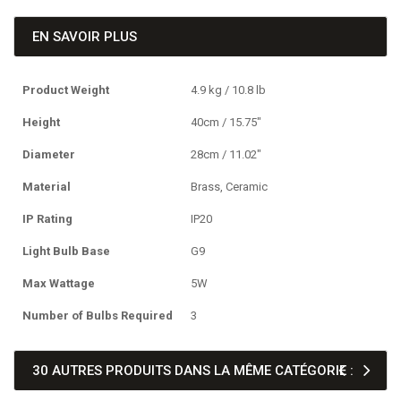
EN SAVOIR PLUS
Product Weight
4.9 kg / 10.8 lb
Height
40cm / 15.75"
Diameter
28cm / 11.02"
Material
Brass, Ceramic
IP Rating
IP20
Light Bulb Base
G9
Max Wattage
5W
Number of Bulbs Required
3
30 AUTRES PRODUITS DANS LA MÊME CATÉGORIE :